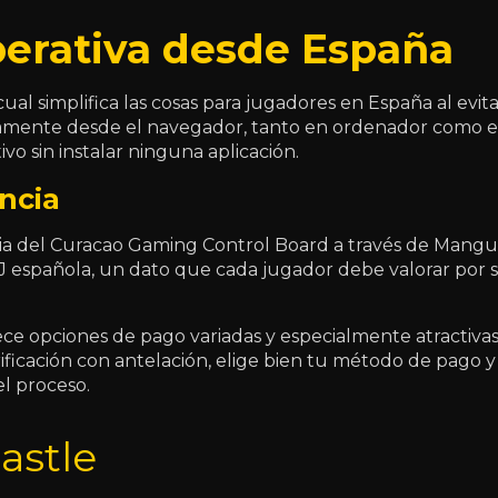
erativa desde España
cual simplifica las cosas para jugadores en España al evit
amente desde el navegador, tanto en ordenador como en
vo sin instalar ninguna aplicación.
ncia
cia del Curacao Gaming Control Board a través de Mangus 
J española, un dato que cada jugador debe valorar por s
ece opciones de pago variadas y especialmente atractiv
ficación con antelación, elige bien tu método de pago y 
l proceso.
astle