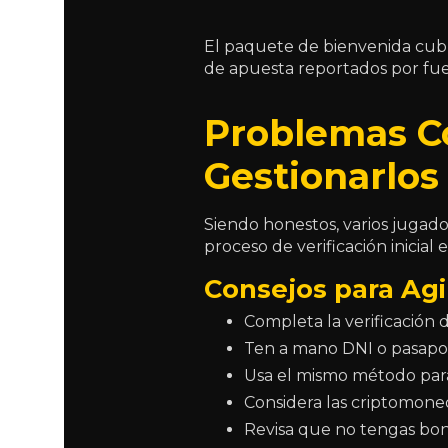
El paquete de bienvenida cubre
de apuesta reportados por fue
Problemas C
Gestionarlos
Siendo honestos, varios jugado
proceso de verificación inicial
Consejos para Agi
Completa la verificación d
Ten a mano DNI o pasaport
Usa el mismo método para 
Considera las criptomoneda
Revisa que no tengas bon