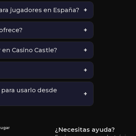
para jugadores en España?
er), monederos electrónicos (Skrill,
ash, Tether) y transferencias
 ofrece?
sario realizar un depósito mínimo
re los tres primeros depósitos con
 en Casino Castle?
bre el bono más el depósito en
as o transferencias bancarias.
to con un 10% de cashback en
Litecoin, Ethereum, Bitcoin Cash y
 solicitar la primera retirada, tener
do para depositar y retirar,
n para usarlo desde
os activos con requisitos de apuesta
a jugadores en España. La plataforma
o que no es necesario instalar
Jugar
¿Necesitas ayuda?