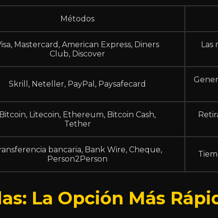
Métodos
isa, Mastercard, American Express, Diners
Las 
Club, Discover
Gener
Skrill, Neteller, PayPal, Paysafecard
Bitcoin, Litecoin, Ethereum, Bitcoin Cash,
Reti
Tether
ransferencia bancaria, Bank Wire, Cheque,
Tiem
Person2Person
as: La Opción Más Rápi