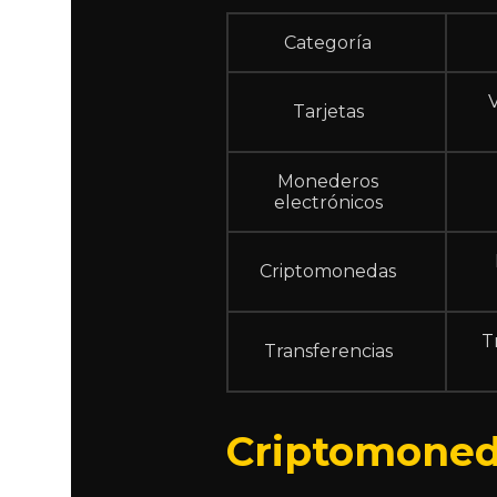
Categoría
V
Tarjetas
Monederos
electrónicos
Criptomonedas
T
Transferencias
Criptomoned