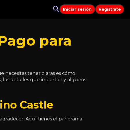
Iniciar sesión
Regístrate
 Pago para
ue necesitas tener claras es cómo
, los detalles que importan y algunos
ino Castle
e agradecer. Aquí tienes el panorama