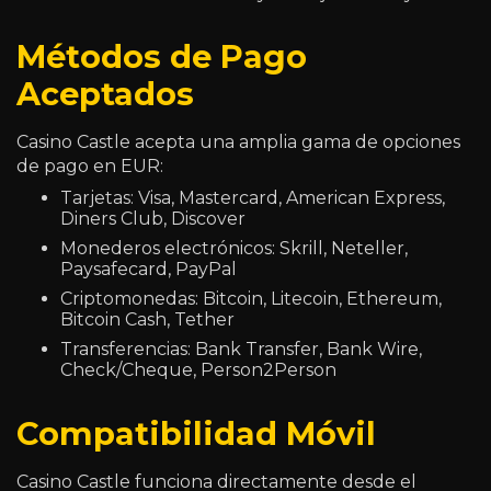
Métodos de Pago
Aceptados
Casino Castle acepta una amplia gama de opciones
de pago en EUR:
Tarjetas: Visa, Mastercard, American Express,
Diners Club, Discover
Monederos electrónicos: Skrill, Neteller,
Paysafecard, PayPal
Criptomonedas: Bitcoin, Litecoin, Ethereum,
Bitcoin Cash, Tether
Transferencias: Bank Transfer, Bank Wire,
Check/Cheque, Person2Person
Compatibilidad Móvil
Casino Castle
funciona directamente desde el