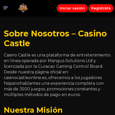
Iniciar sesión
Regístrate
Sobre Nosotros – Casino
Castle
Casino Castle es una plataforma de entretenimiento
en línea operada por Mangus Solutions Ltd y
licenciada por la Curacao Gaming Control Board.
Desde nuestra página oficial en
casinocastleonline.es, ofrecemos a los jugadores
hispanohablantes una experiencia completa con
más de 3500 juegos, promociones constantes y
múltiples métodos de pago en euros.
Nuestra Misión